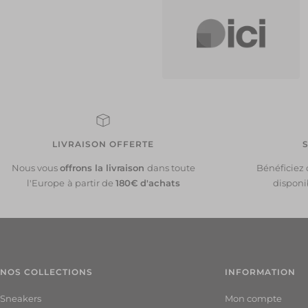
LIVRAISON OFFERTE
S
Nous vous
offrons la livraison
dans toute
Bénéficiez d
l'Europe
à partir de
180€ d'achats
disponi
NOS COLLECTIONS
INFORMATION
Sneakers
Mon compte